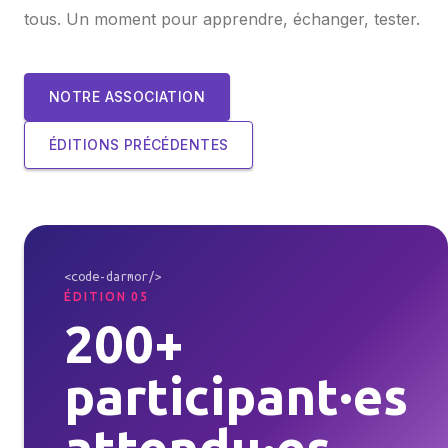
tous. Un moment pour apprendre, échanger, tester.
NOTRE ASSOCIATION
ÉDITIONS PRÉCÉDENTES
<code-darmor/>
ÉDITION 05
200+
participant·es
attendu·es