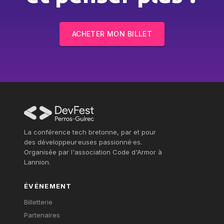
ACHETER MON BILLET
La conférence tech bretonne, par et pour
des développeur·euses passionné·es.
Organisée par l'association Code d'Armor à
Lannion.
ÉVÉNEMENT
Billetterie
Partenaires