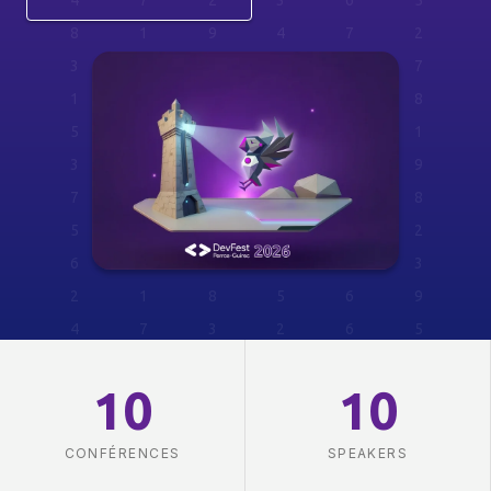
4 7 2 3 6 5
8 1 9 4 7 2
3 6 5 8 4 7
1 9 3 2 6 8
5 4 9 7 2 1
3 6 8 5 4 9
7 3 2 1 6 8
5 4 7 9 3 2
6 1 9 4 7 3
2 1 8 5 6 9
4 7 3 2 6 5
8 1 9 4 7 2
10
10
3 6 5 8 4
CONFÉRENCES
SPEAKERS