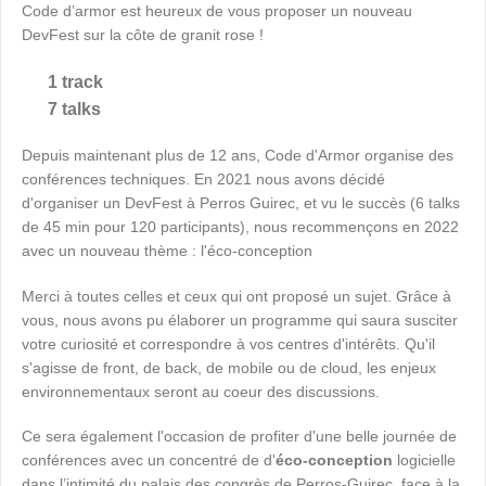
Code d’armor est heureux de vous proposer un nouveau
DevFest sur la côte de granit rose !
1 track
7 talks
Depuis maintenant plus de 12 ans, Code d'Armor organise des
conférences techniques. En 2021 nous avons décidé
d'organiser un DevFest à Perros Guirec, et vu le succès (6 talks
de 45 min pour 120 participants), nous recommençons en 2022
avec un nouveau thème : l'éco-conception
Merci à toutes celles et ceux qui ont proposé un sujet. Grâce à
vous, nous avons pu élaborer un programme qui saura susciter
votre curiosité et correspondre à vos centres d'intérêts. Qu'il
s'agisse de front, de back, de mobile ou de cloud, les enjeux
environnementaux seront au coeur des discussions.
Ce sera également l'occasion de profiter d'une belle journée de
conférences avec un concentré de d'
éco-conception
logicielle
dans l’intimité du palais des congrès de Perros-Guirec, face à la