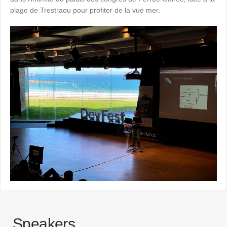
plage de Trestraou pour profiter de la vue mer.
Speakers