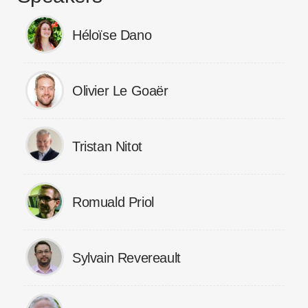
Héloïse Dano
Olivier Le Goaër
Tristan Nitot
Romuald Priol
Sylvain Revereault