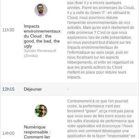
pas rêver il y a encore quelques
années. Parmi les promesses du Cloud,
il y a celle du Green IT : en utilisant le
Cloud, nous pourrions réduire
l'empreinte environnementale de nos
Impacts
activités. Mais qu'en est-il réellement de
11h30
environnementaux
cette promesse ? C'est ce que nous
du Cloud : the
explorerons lors de cette présentation,
good, the bad, the
en nous penchant tout d'abord sur les
ugly
impacts environnementaux de
Sylvain Revereault
l'informatique au sens large, puis en
(Zenika)
nous focalisant sur les aspects
hébergements, et enfin en regardant ce
que les grands acteurs du Cloud
mettent en place pour réduire leurs
impacts.
12h15
Déjeuner
-
Contrairement à ce que l'on pourrait
croire, la performance n'est pas
forcément "green", et ça n'est pas parce
que vous avez de très bons scores sur
les outils d'analyse de performance que
votre application est écoconçue ! Nous
Numérique
allons voir comment développer une
responsable :
14h00
application de la façon "responsable" en
Comment lier